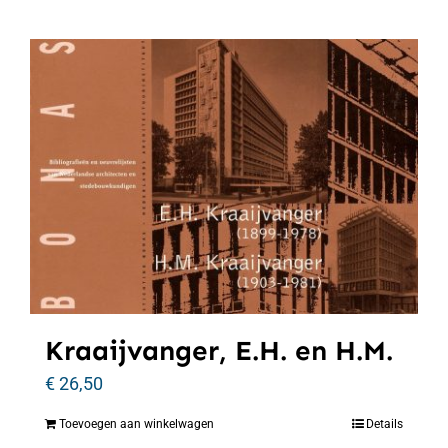
Kraaijvanger, E.H. en H.M.
€
26,50
Toevoegen aan winkelwagen
Details