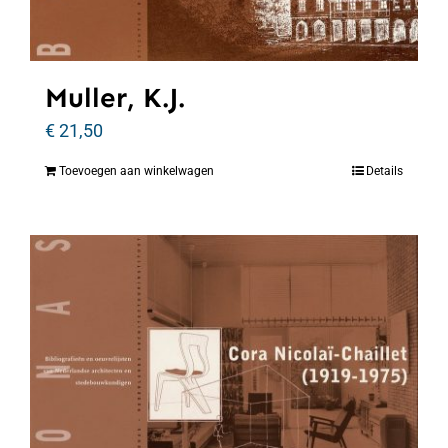
Muller, K.J.
€
21,50
Toevoegen aan winkelwagen
Details