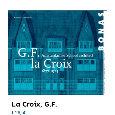
La Croix, G.F.
€
28,50