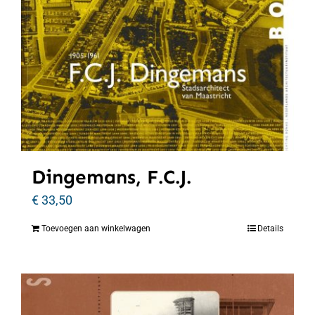
Dingemans, F.C.J.
€
33,50
Toevoegen aan winkelwagen
Details