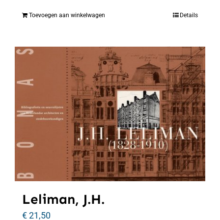
Toevoegen aan winkelwagen
Details
Leliman, J.H.
€
21,50