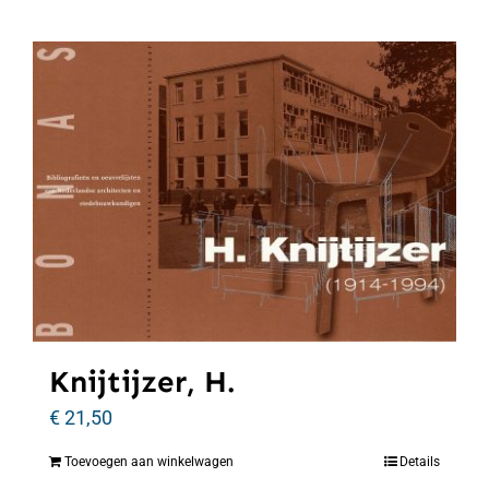
Knijtijzer, H.
€
21,50
Toevoegen aan winkelwagen
Details