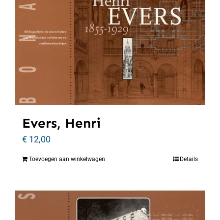
Evers, Henri
€
12,00
Toevoegen aan winkelwagen
Details