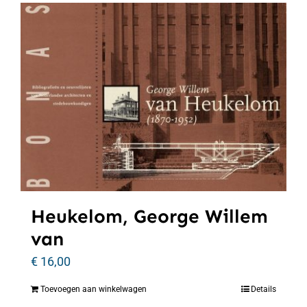
Heukelom, George Willem
van
€
16,00
Toevoegen aan winkelwagen
Details