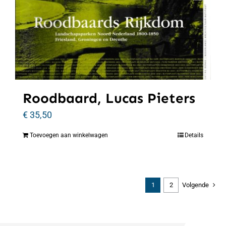
Roodbaard, Lucas Pieters
€
35,50
Toevoegen aan winkelwagen
Details
1
2
Volgende