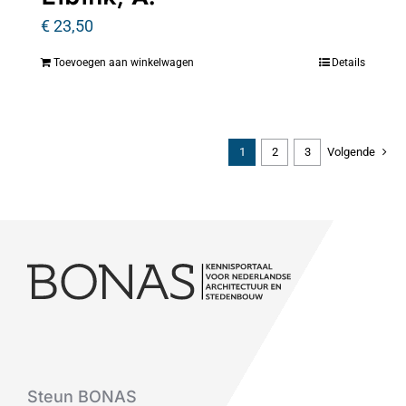
€
23,50
Toevoegen aan winkelwagen
Details
1
2
3
Volgende
Steun BONAS