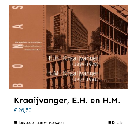
Kraaijvanger, E.H. en H.M.
€
26,50
Toevoegen aan winkelwagen
Details