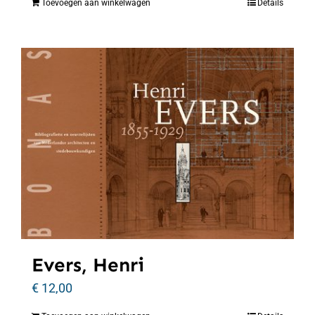
Toevoegen aan winkelwagen
Details
Evers, Henri
€
12,00