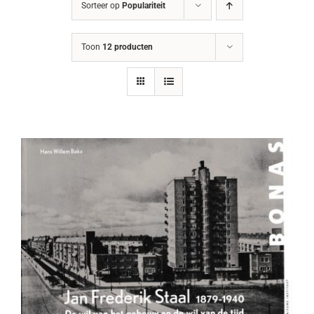
Sorteer op
Populariteit
Toon
12 producten