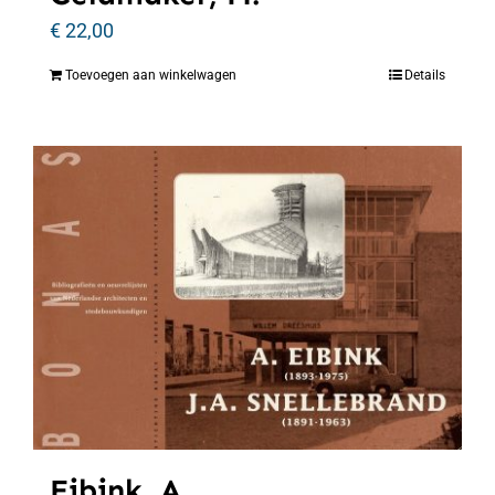
€
22,00
Toevoegen aan winkelwagen
Details
Eibink, A.