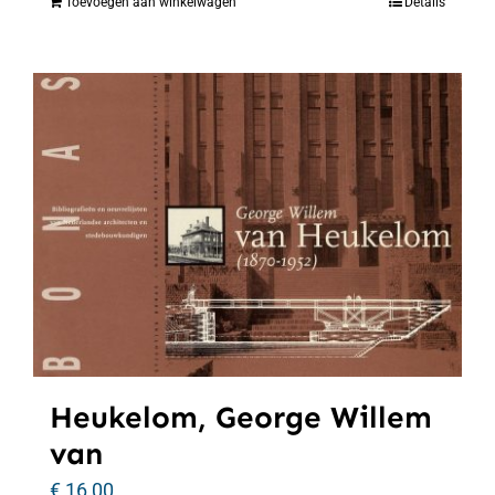
Toevoegen aan winkelwagen
Details
Heukelom, George Willem
van
€
16,00