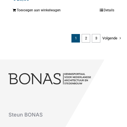
Toevoegen aan winkelwagen
Details
1
2
3
Volgende
Steun BONAS