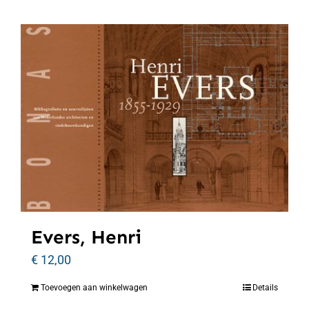
Evers, Henri
€
12,00
Toevoegen aan winkelwagen
Details