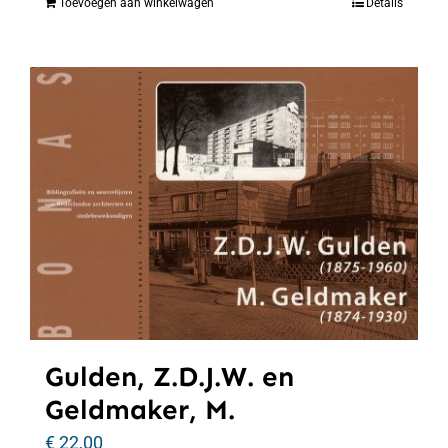
Toevoegen aan winkelwagen
Details
Gulden, Z.D.J.W. en
Geldmaker, M.
€
22,00