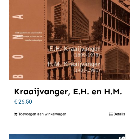
Kraaijvanger, E.H. en H.M.
€
26,50
Toevoegen aan winkelwagen
Details