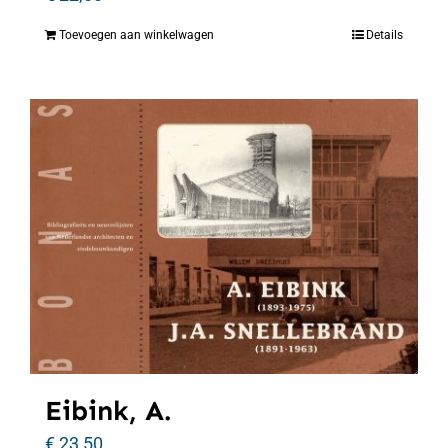
Toevoegen aan winkelwagen
Details
Eibink, A.
€
23,50