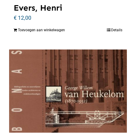
Evers, Henri
€
12,00
Toevoegen aan winkelwagen
Details