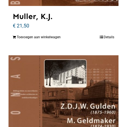
Muller, K.J.
€
21,50
Toevoegen aan winkelwagen
Details