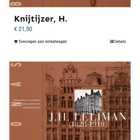
Knijtijzer, H.
€
21,50
Toevoegen aan winkelwagen
Details