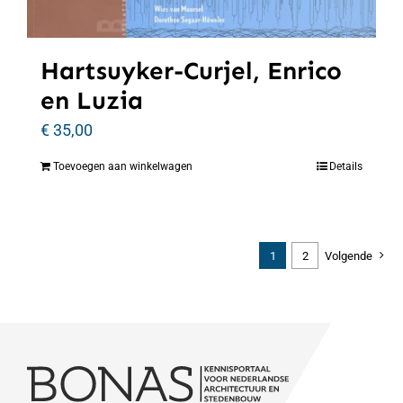
Hartsuyker-Curjel, Enrico
en Luzia
€
35,00
Toevoegen aan winkelwagen
Details
1
2
Volgende