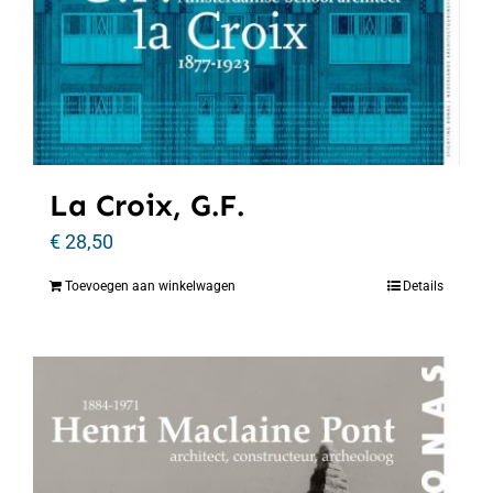
La Croix, G.F.
€
28,50
Toevoegen aan winkelwagen
Details