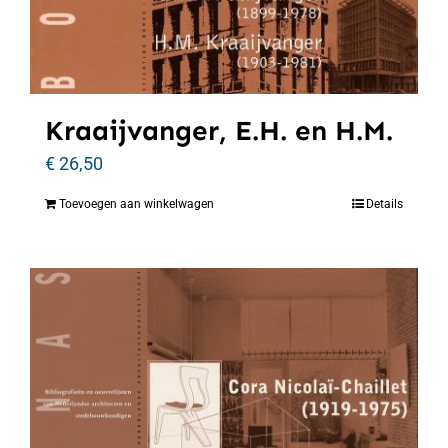
Kraaijvanger, E.H. en H.M.
€
26,50
Toevoegen aan winkelwagen
Details