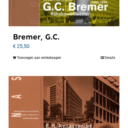
Bremer, G.C.
€
25,50
Toevoegen aan winkelwagen
Details