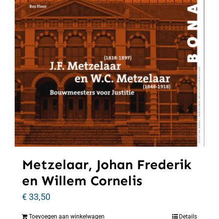
Metzelaar, Johan Frederik
en Willem Cornelis
€
33,50
Toevoegen aan winkelwagen
Details