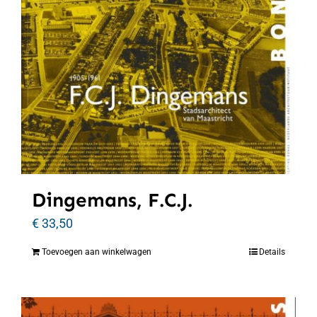
Dingemans, F.C.J.
€
33,50
Toevoegen aan winkelwagen
Details