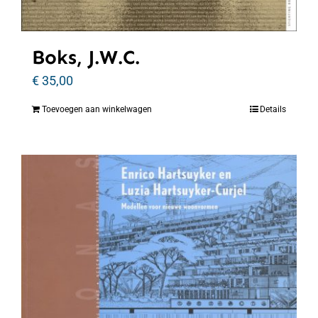
Boks, J.W.C.
€
35,00
Toevoegen aan winkelwagen
Details