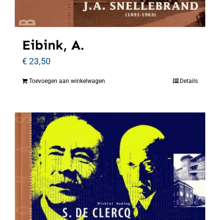
Eibink, A.
€
23,50
Toevoegen aan winkelwagen
Details