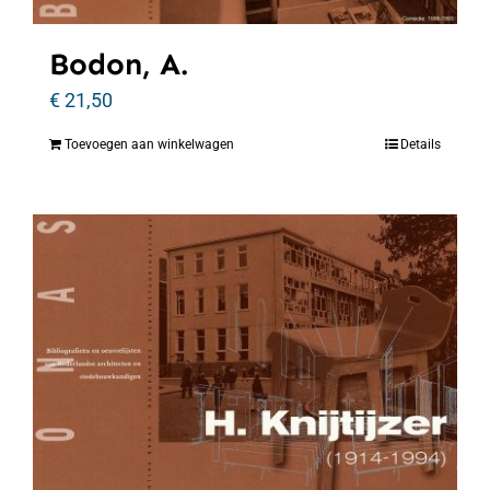
Bodon, A.
€
21,50
Toevoegen aan winkelwagen
Details