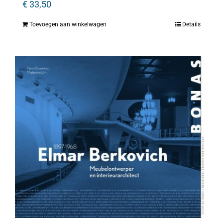
€
33,50
Toevoegen aan winkelwagen
Details