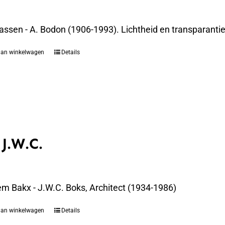
assen - A. Bodon (1906-1993). Lichtheid en transparanti
aan winkelwagen
Details
 J.W.C.
em Bakx - J.W.C. Boks, Architect (1934-1986)
aan winkelwagen
Details