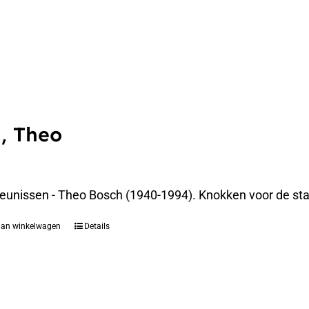
, Theo
eunissen - Theo Bosch (1940-1994). Knokken voor de st
aan winkelwagen
Details