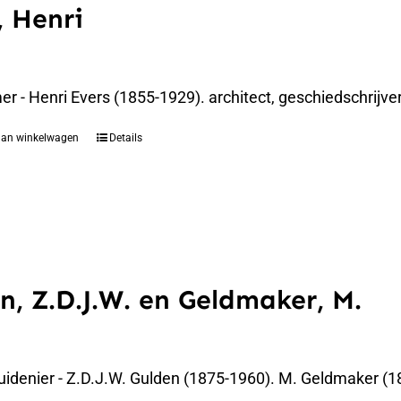
, Henri
 - Henri Evers (1855-1929). architect, geschiedschrijver
aan winkelwagen
Details
n, Z.D.J.W. en Geldmaker, M.
uidenier - Z.D.J.W. Gulden (1875-1960). M. Geldmaker (1