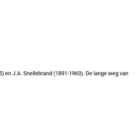
75) en J.A. Snellebrand (1891-1963). De lange weg van