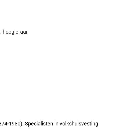
, hoogleraar
874-1930). Specialisten in volkshuisvesting