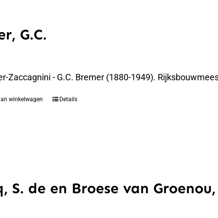
r, G.C.
er-Zaccagnini - G.C. Bremer (1880-1949). Rijksbouwmees
aan winkelwagen
Details
q, S. de en Broese van Groenou,