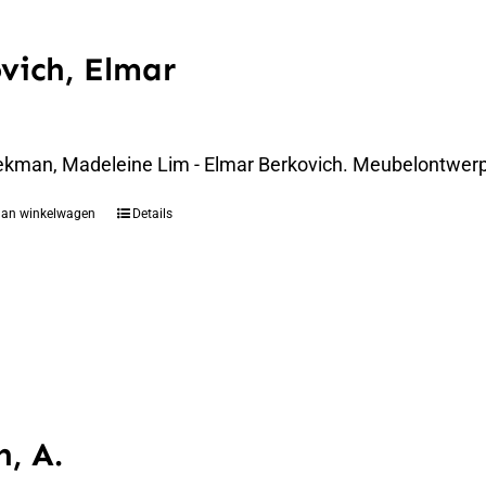
vich, Elmar
ekman, Madeleine Lim - Elmar Berkovich. Meubelontwerpe
aan winkelwagen
Details
, A.