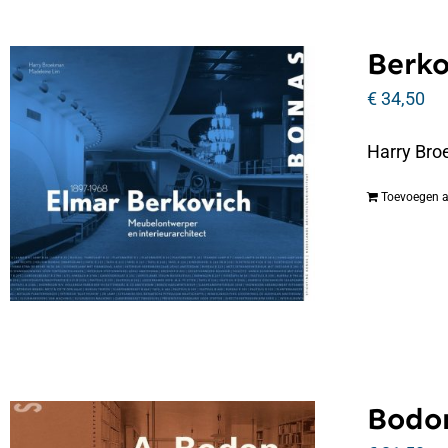
Berko
€
34,50
Harry Bro
Toevoegen 
Bodon