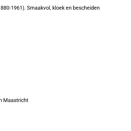
(1880-1961). Smaakvol, kloek en bescheiden
n Maastricht