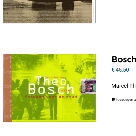
Bosch
€
45,50
Marcel Th
Toevoegen 