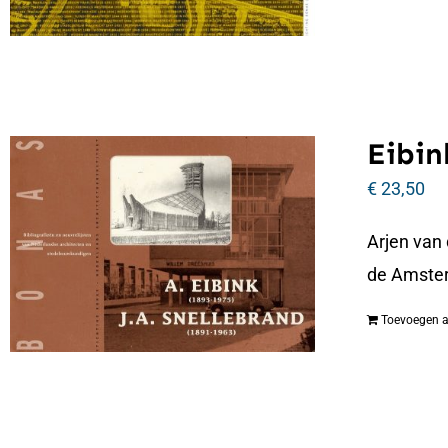
Eibin
€
23,50
Arjen van
de Amste
Toevoegen 