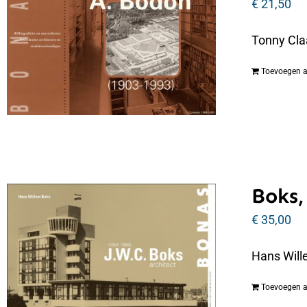
€
21,50
Tonny Cla
Toevoegen 
Boks,
€
35,00
Hans Will
Toevoegen 