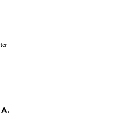
ter
 A.