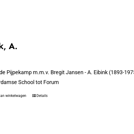
k, A.
 de Pijpekamp m.m.v. Bregit Jansen - A. Eibink (1893-19
rdamse School tot Forum
aan winkelwagen
Details