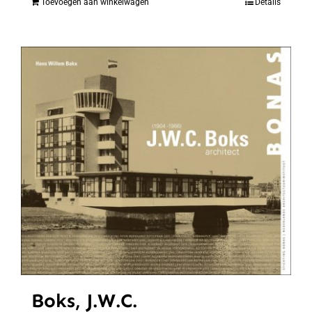
Toevoegen aan winkelwagen
Details
Boks, J.W.C.