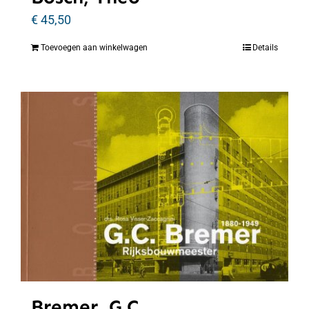
€
45,50
Toevoegen aan winkelwagen
Details
Bremer, G.C.