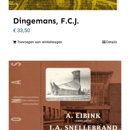
Dingemans, F.C.J.
€
33,50
Toevoegen aan winkelwagen
Details