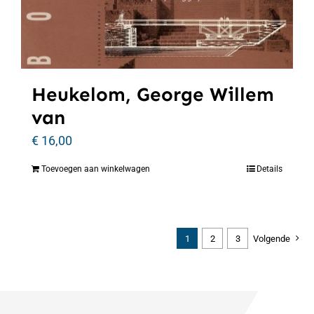
Heukelom, George Willem
van
€
16,00
Toevoegen aan winkelwagen
Details
1
2
3
Volgende