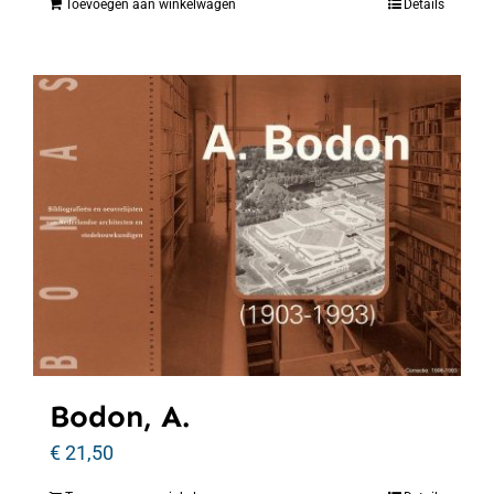
Toevoegen aan winkelwagen
Details
Bodon, A.
€
21,50