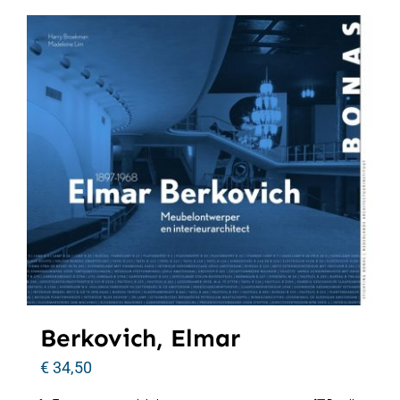
Berkovich, Elmar
€
34,50