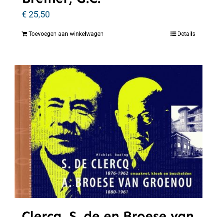
€
25,50
Toevoegen aan winkelwagen
Details
Clercq, S. de en Broese van