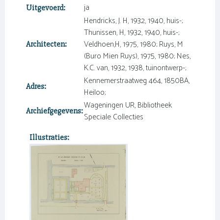
ja
Uitgevoerd:
Hendricks, J. H, 1932, 1940, huis-;
Thunissen, H, 1932, 1940, huis-;
Veldhoen,H, 1975, 1980; Ruys, M
Architecten:
(Buro Mien Ruys), 1975, 1980; Nes,
K.C. van, 1932, 1938, tuinontwerp-;
Kennemerstraatweg 464, 1850BA,
Adres:
Heiloo;
Wageningen UR, Bibliotheek
Archiefgegevens:
Speciale Collecties
Illustraties: