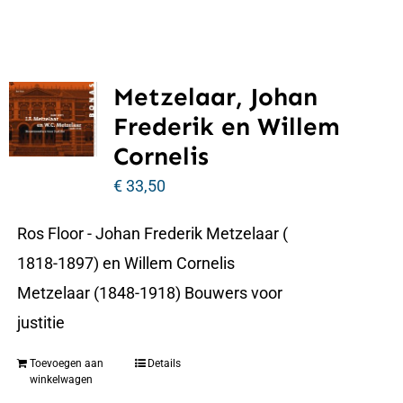
Metzelaar, Johan
Frederik en Willem
Cornelis
€
33,50
Ros Floor - Johan Frederik Metzelaar (
1818-1897) en Willem Cornelis
Metzelaar (1848-1918) Bouwers voor
justitie
Toevoegen aan
Details
winkelwagen