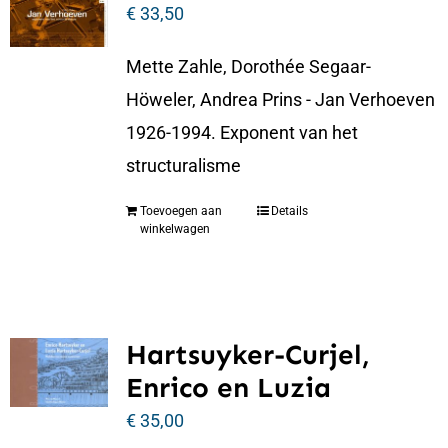
€
33,50
Mette Zahle, Dorothée Segaar-
Höweler, Andrea Prins - Jan Verhoeven
1926-1994. Exponent van het
structuralisme
Toevoegen aan
Details
winkelwagen
Hartsuyker-Curjel,
Enrico en Luzia
€
35,00