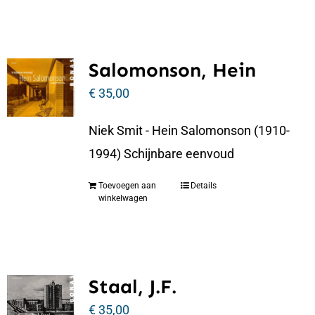
Salomonson, Hein
€
35,00
Niek Smit - Hein Salomonson (1910-
1994) Schijnbare eenvoud
Toevoegen aan
Details
winkelwagen
Staal, J.F.
€
35,00