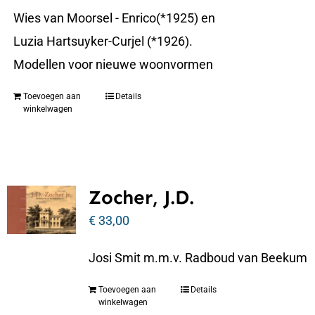
Wies van Moorsel - Enrico(*1925) en
Luzia Hartsuyker-Curjel (*1926).
Modellen voor nieuwe woonvormen
Toevoegen aan
Details
winkelwagen
Zocher, J.D.
€
33,00
Josi Smit m.m.v. Radboud van Beekum
Toevoegen aan
Details
winkelwagen