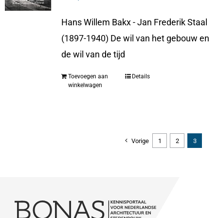
Hans Willem Bakx - Jan Frederik Staal
(1897-1940) De wil van het gebouw en
de wil van de tijd
Toevoegen aan
Details
winkelwagen
Vorige
1
2
3