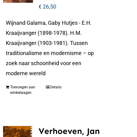
€
26,50
Wijnand Galama, Gaby Hutjes - E.H.
Kraaijvanger (1898-1978). H.M.
Kraaijvanger (1903-1981). Tussen
traditionalisme en modernisme – op
zoek naar schoonheid voor een
moderne wereld
Toevoegen aan
Details
winkelwagen
Verhoeven, Jan