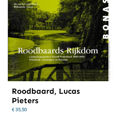
Roodbaard, Lucas
Pieters
€
35,50