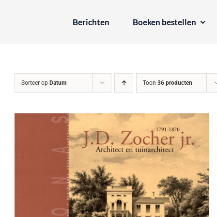
Ga
Berichten
Boeken bestellen
naar
inhoud
Sorteer op
Datum
Toon
36 producten