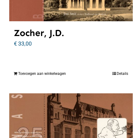
Zocher, J.D.
€
33,00
Toevoegen aan winkelwagen
Details