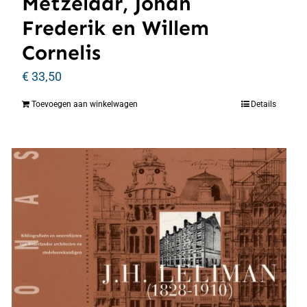
Metzelaar, Johan
Frederik en Willem
Cornelis
€
33,50
Toevoegen aan winkelwagen
Details