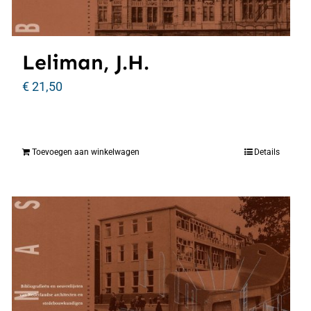
Leliman, J.H.
€
21,50
Toevoegen aan winkelwagen
Details