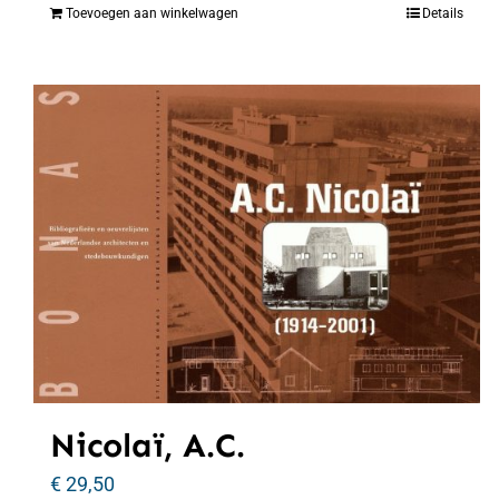
Toevoegen aan winkelwagen
Details
Nicolaï, A.C.
€
29,50