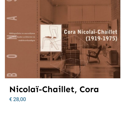
Nicolaï-Chaillet, Cora
€
28,00