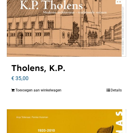
Tholens, K.P.
€
35,00
Toevoegen aan winkelwagen
Details