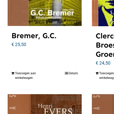
Bremer, G.C.
Clerc
Broe
€
25,50
Groe
€
24,50
Toevoegen aan
Details
Toevoegen
winkelwagen
winkelwag