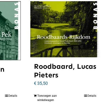
Roodbaard, Lucas
an
Pieters
€
35,50
Details
Toevoegen aan
Details
winkelwagen