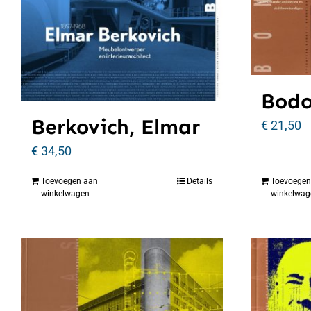
Bodo
Berkovich, Elmar
€
21,50
€
34,50
Toevoegen aan
Details
Toevoegen
winkelwagen
winkelwag