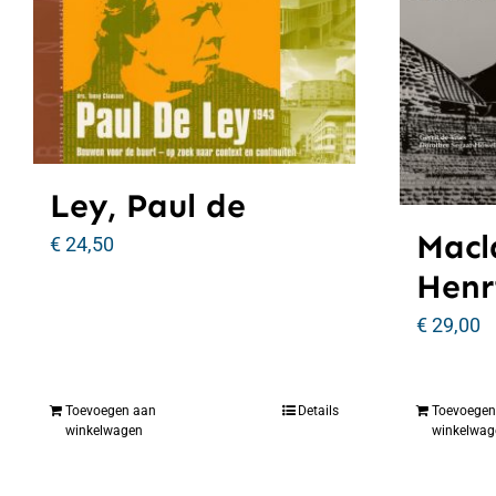
Ley, Paul de
Macl
€
24,50
Henr
€
29,00
Toevoegen aan
Details
Toevoegen
winkelwagen
winkelwag