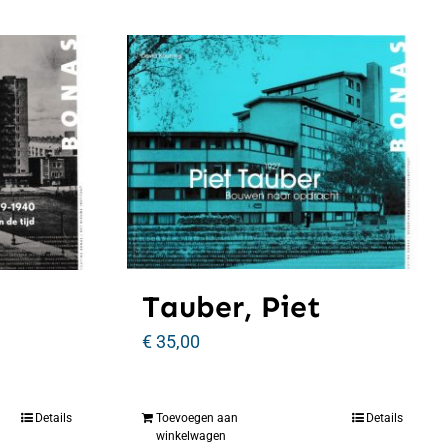
Tauber, Piet
€
35,00
Details
Toevoegen aan
Details
winkelwagen