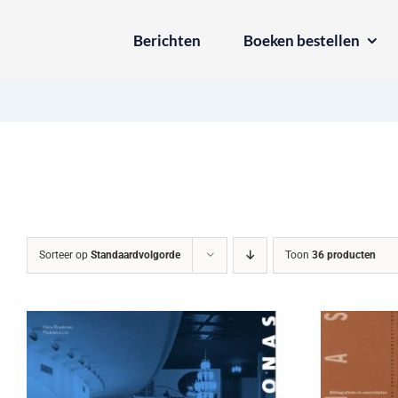
Ga
Berichten
Boeken bestellen
naar
inhoud
Sorteer op
Standaardvolgorde
Toon
36 producten