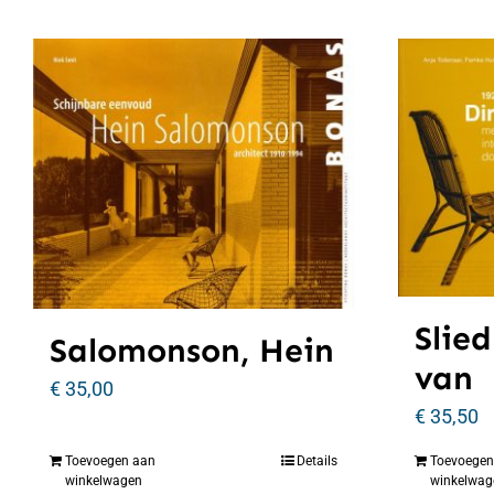
Slied
Salomonson, Hein
van
€
35,00
€
35,50
Toevoegen aan
Details
Toevoegen
winkelwagen
winkelwag