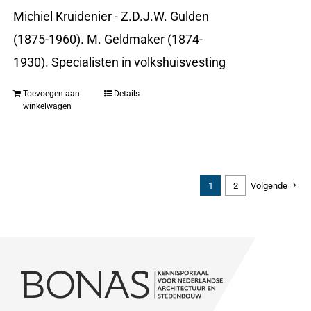
Michiel Kruidenier - Z.D.J.W. Gulden
(1875-1960). M. Geldmaker (1874-
1930). Specialisten in volkshuisvesting
Toevoegen aan
Details
winkelwagen
1
2
Volgende