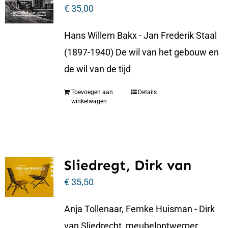
€
35,00
Hans Willem Bakx - Jan Frederik Staal
(1897-1940) De wil van het gebouw en
de wil van de tijd
Toevoegen aan
Details
winkelwagen
Sliedregt, Dirk van
€
35,50
Anja Tollenaar, Femke Huisman - Dirk
van Sliedrecht, meubelontwerper,