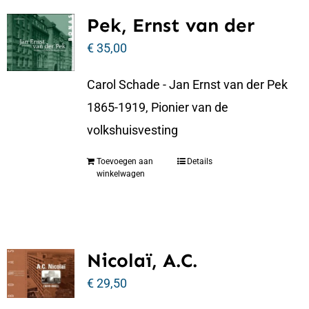
Pek, Ernst van der
€
35,00
Carol Schade - Jan Ernst van der Pek
1865-1919, Pionier van de
volkshuisvesting
Toevoegen aan
Details
winkelwagen
Nicolaï, A.C.
€
29,50