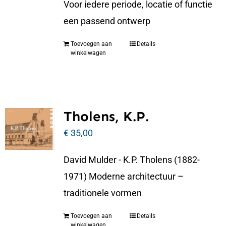
Voor iedere periode, locatie of functie
een passend ontwerp
Toevoegen aan
Details
winkelwagen
Tholens, K.P.
€
35,00
David Mulder - K.P. Tholens (1882-
1971) Moderne architectuur –
traditionele vormen
Toevoegen aan
Details
winkelwagen