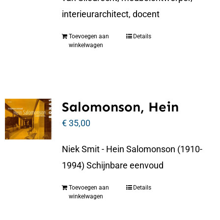
interieurarchitect, docent
Toevoegen aan
Details
winkelwagen
Salomonson, Hein
€
35,00
Niek Smit - Hein Salomonson (1910-
1994) Schijnbare eenvoud
Toevoegen aan
Details
winkelwagen