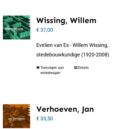
Wissing, Willem
€
37,00
Evelien van Es - Willem Wissing,
stedebouwkundige (1920-2008)
Toevoegen aan
Details
winkelwagen
Verhoeven, Jan
€
33,50