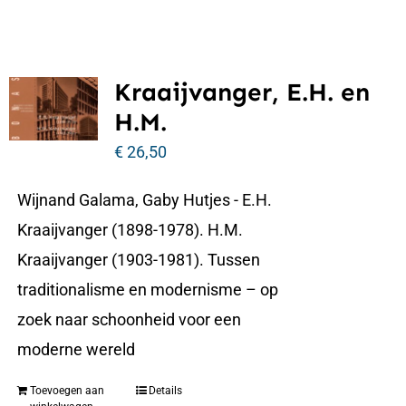
Kraaijvanger, E.H. en
H.M.
€
26,50
Wijnand Galama, Gaby Hutjes - E.H.
Kraaijvanger (1898-1978). H.M.
Kraaijvanger (1903-1981). Tussen
traditionalisme en modernisme – op
zoek naar schoonheid voor een
moderne wereld
Toevoegen aan
Details