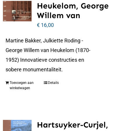
Heukelom, George
Willem van
€
16,00
Martine Bakker, Julkiette Roding -
George Willem van Heukelom (1870-
1952) Innovatieve constructies en
sobere monumentaliteit.
Toevoegen aan
Details
winkelwagen
Hartsuyker-Curjel,