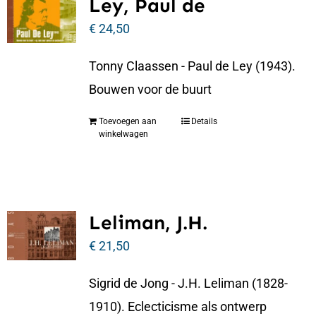
Ley, Paul de
€
24,50
Tonny Claassen - Paul de Ley (1943).
Bouwen voor de buurt
Toevoegen aan
Details
winkelwagen
Leliman, J.H.
€
21,50
Sigrid de Jong - J.H. Leliman (1828-
1910). Eclecticisme als ontwerp