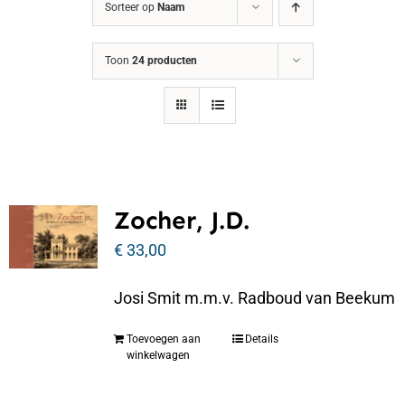
Sorteer op
Naam
Toon
24 producten
Zocher, J.D.
€
33,00
Josi Smit m.m.v. Radboud van Beekum
Toevoegen aan
Details
winkelwagen