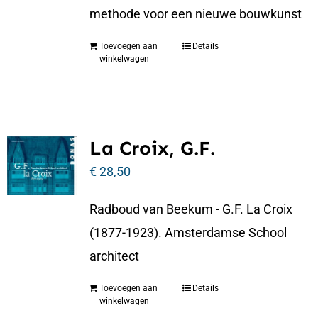
methode voor een nieuwe bouwkunst
Toevoegen aan
Details
winkelwagen
La Croix, G.F.
€
28,50
Radboud van Beekum - G.F. La Croix
(1877-1923). Amsterdamse School
architect
Toevoegen aan
Details
winkelwagen