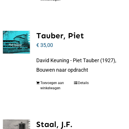
Tauber, Piet
€
35,00
David Keuning - Piet Tauber (1927),
Bouwen naar opdracht
Toevoegen aan
Details
winkelwagen
Staal, J.F.