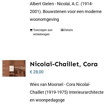
Albert Gielen - Nicolaï, A.C. (1914-
2001). Bouwstenen voor een moderne
woonomgeving
Toevoegen aan
Details
winkelwagen
Nicolaï-Chaillet, Cora
€
28,00
Wies van Moorsel - Cora Nicolaï-
Chaillet (1919-1975) Interieurarchitecte
en woonpedagoge