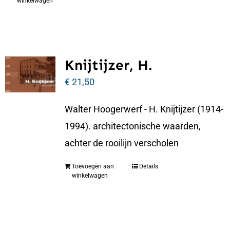
winkelwagen
Knijtijzer, H.
€
21,50
Walter Hoogerwerf - H. Knijtijzer (1914-
1994). architectonische waarden,
achter de rooilijn verscholen
Toevoegen aan
Details
winkelwagen