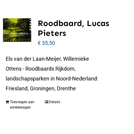
Roodbaard, Lucas
Pieters
€
35,50
Els van der Laan-Meijer, Willemieke
Ottens - Roodbaards Rijkdom,
landschapsparken in Noord-Nederland:
Friesland, Groningen, Drenthe
Toevoegen aan
Details
winkelwagen