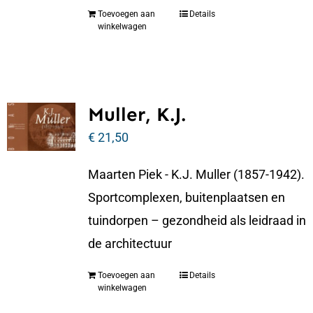
Toevoegen aan
Details
winkelwagen
Muller, K.J.
€
21,50
Maarten Piek - K.J. Muller (1857-1942).
Sportcomplexen, buitenplaatsen en
tuindorpen – gezondheid als leidraad in
de architectuur
Toevoegen aan
Details
winkelwagen