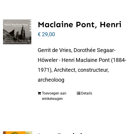
Maclaine Pont, Henri
€
29,00
Gerrit de Vries, Dorothée Segaar-
Höweler - Henri Maclaine Pont (1884-
1971), Architect, constructeur,
archeoloog
Toevoegen aan
Details
winkelwagen