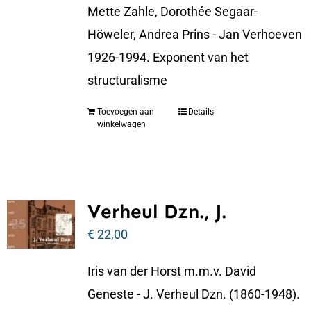
Mette Zahle, Dorothée Segaar-
Höweler, Andrea Prins - Jan Verhoeven
1926-1994. Exponent van het
structuralisme
Toevoegen aan
Details
winkelwagen
Verheul Dzn., J.
€
22,00
Iris van der Horst m.m.v. David
Geneste - J. Verheul Dzn. (1860-1948).