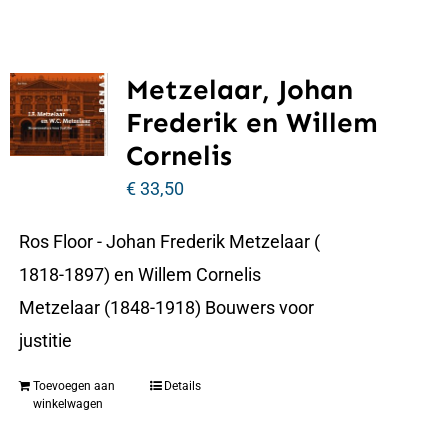
Metzelaar, Johan
Frederik en Willem
Cornelis
€
33,50
Ros Floor - Johan Frederik Metzelaar (
1818-1897) en Willem Cornelis
Metzelaar (1848-1918) Bouwers voor
justitie
Toevoegen aan
Details
winkelwagen