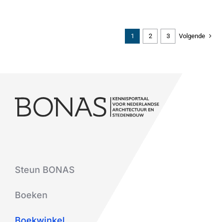
1
2
3
Volgende
Steun BONAS
Boeken
Boekwinkel