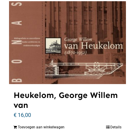
Heukelom, George Willem
van
€
16,00
Toevoegen aan winkelwagen
Details