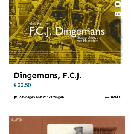
Dingemans, F.C.J.
€
33,50
Toevoegen aan winkelwagen
Details