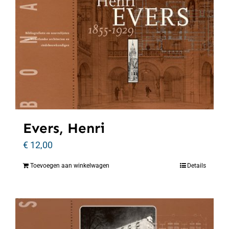
Evers, Henri
€
12,00
Toevoegen aan winkelwagen
Details