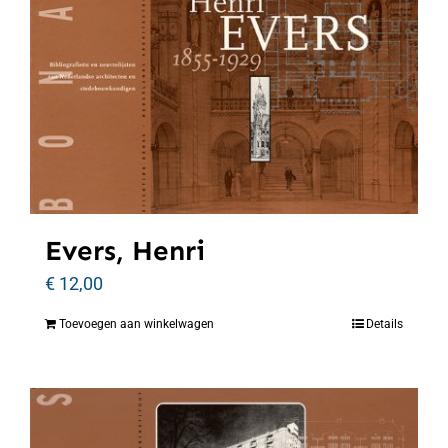
Evers, Henri
€
12,00
Toevoegen aan winkelwagen
Details