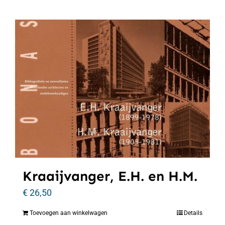
Kraaijvanger, E.H. en H.M.
€
26,50
Toevoegen aan winkelwagen
Details