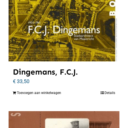
Dingemans, F.C.J.
€
33,50
Toevoegen aan winkelwagen
Details