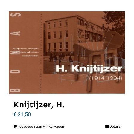
Knijtijzer, H.
€
21,50
Toevoegen aan winkelwagen
Details