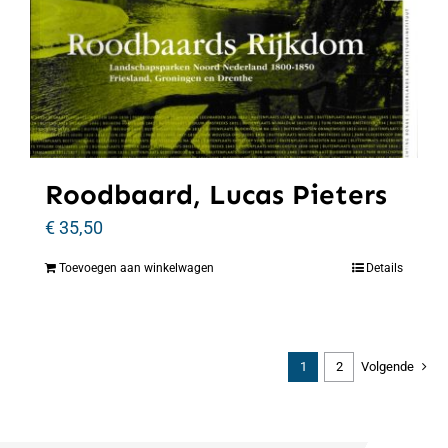
Roodbaard, Lucas Pieters
€
35,50
Toevoegen aan winkelwagen
Details
1
2
Volgende