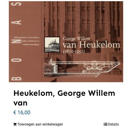
Heukelom, George Willem
van
€
16,00
Toevoegen aan winkelwagen
Details