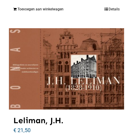
Toevoegen aan winkelwagen
Details
Leliman, J.H.
€
21,50