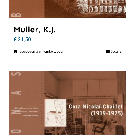
Muller, K.J.
€
21,50
Toevoegen aan winkelwagen
Details