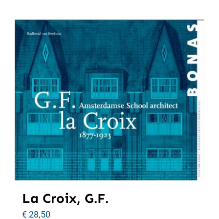
La Croix, G.F.
€
28,50