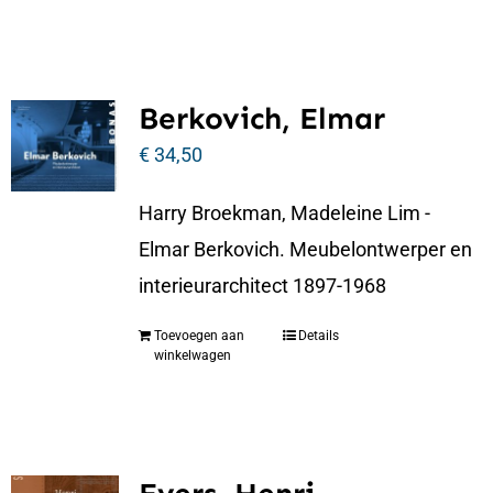
Berkovich, Elmar
€
34,50
Harry Broekman, Madeleine Lim -
Elmar Berkovich. Meubelontwerper en
interieurarchitect 1897-1968
Toevoegen aan
Details
winkelwagen