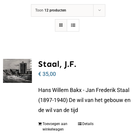
Toon
12 producten
Staal, J.F.
€
35,00
Hans Willem Bakx - Jan Frederik Staal
(1897-1940) De wil van het gebouw en
de wil van de tijd
Toevoegen aan
Details
winkelwagen