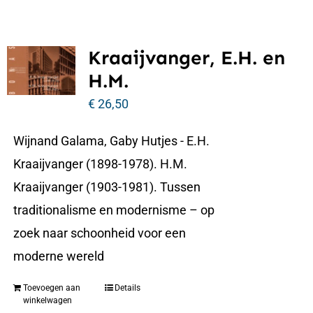
Kraaijvanger, E.H. en
H.M.
€
26,50
Wijnand Galama, Gaby Hutjes - E.H.
Kraaijvanger (1898-1978). H.M.
Kraaijvanger (1903-1981). Tussen
traditionalisme en modernisme – op
zoek naar schoonheid voor een
moderne wereld
Toevoegen aan
Details
winkelwagen