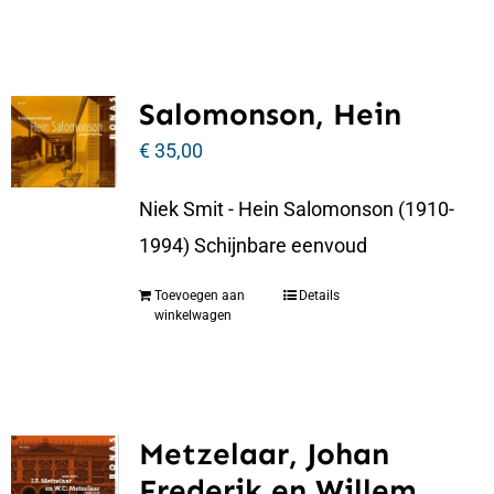
Salomonson, Hein
€
35,00
Niek Smit - Hein Salomonson (1910-
1994) Schijnbare eenvoud
Toevoegen aan
Details
winkelwagen
Metzelaar, Johan
Frederik en Willem