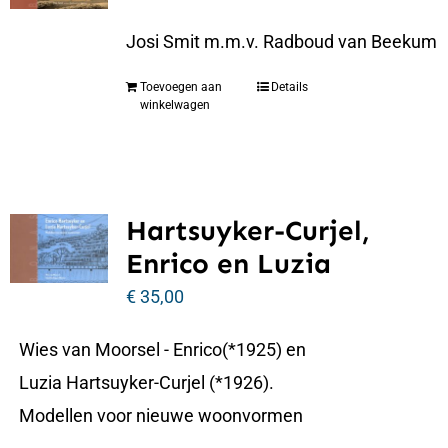
Josi Smit m.m.v. Radboud van Beekum
Toevoegen aan
Details
winkelwagen
Hartsuyker-Curjel,
Enrico en Luzia
€
35,00
Wies van Moorsel - Enrico(*1925) en
Luzia Hartsuyker-Curjel (*1926).
Modellen voor nieuwe woonvormen