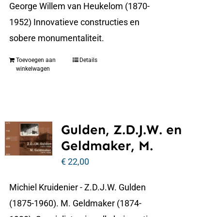
George Willem van Heukelom (1870-
1952) Innovatieve constructies en
sobere monumentaliteit.
Toevoegen aan
Details
winkelwagen
Gulden, Z.D.J.W. en
Geldmaker, M.
€
22,00
Michiel Kruidenier - Z.D.J.W. Gulden
(1875-1960). M. Geldmaker (1874-