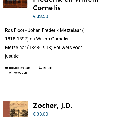
Cornelis
€
33,50
Ros Floor - Johan Frederik Metzelaar (
1818-1897) en Willem Cornelis
Metzelaar (1848-1918) Bouwers voor
justitie
Toevoegen aan
Details
winkelwagen
Zocher, J.D.
€
33,00