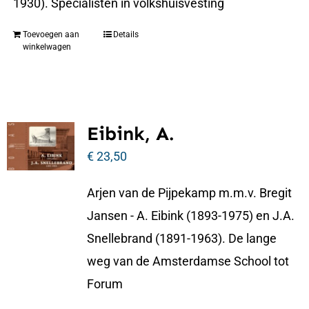
1930). Specialisten in volkshuisvesting
Toevoegen aan
Details
winkelwagen
Eibink, A.
€
23,50
Arjen van de Pijpekamp m.m.v. Bregit
Jansen - A. Eibink (1893-1975) en J.A.
Snellebrand (1891-1963). De lange
weg van de Amsterdamse School tot
Forum