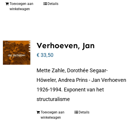
Toevoegen aan
Details
winkelwagen
Verhoeven, Jan
€
33,50
Mette Zahle, Dorothée Segaar-
Höweler, Andrea Prins - Jan Verhoeven
1926-1994. Exponent van het
structuralisme
Toevoegen aan
Details
winkelwagen