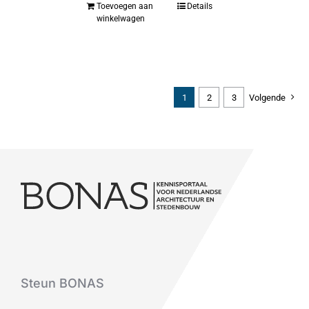
Toevoegen aan
Details
winkelwagen
1
2
3
Volgende
Steun BONAS