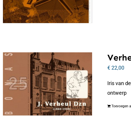
Verhe
€
22,00
Iris van d
ontwerp
Toevoegen 