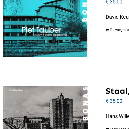
€
35,00
David Keu
Toevoegen 
Staal,
€
35,00
Hans Wille