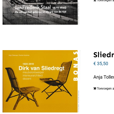
Toevoegen 
Slied
€
35,50
Anja Tolle
Toevoegen 