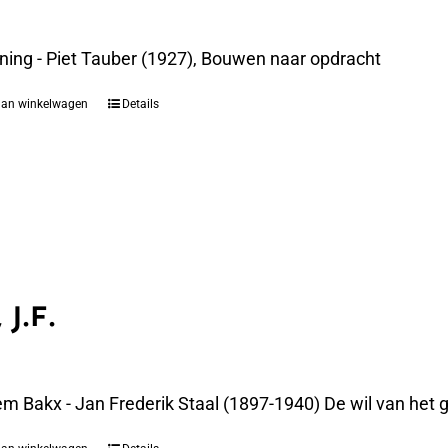
ning - Piet Tauber (1927), Bouwen naar opdracht
aan winkelwagen
Details
 J.F.
m Bakx - Jan Frederik Staal (1897-1940) De wil van het g