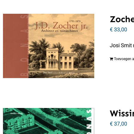
Zoche
€
33,00
Josi Smit
Toevoegen 
Wissi
€
37,00