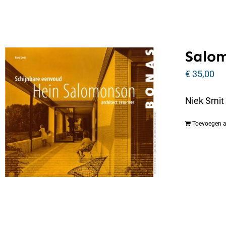
Salo
€
35,00
Niek Smit
Toevoegen 