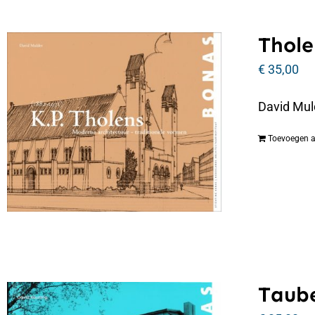
Thole
€
35,00
David Mul
Toevoegen 
Taube