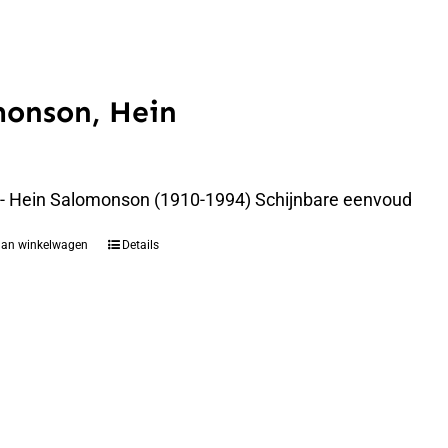
monson, Hein
 - Hein Salomonson (1910-1994) Schijnbare eenvoud
aan winkelwagen
Details