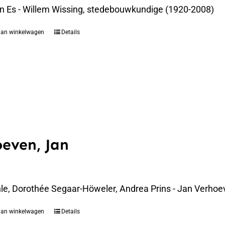
an Es - Willem Wissing, stedebouwkundige (1920-2008)
aan winkelwagen
Details
even, Jan
le, Dorothée Segaar-Höweler, Andrea Prins - Jan Verhoe
aan winkelwagen
Details