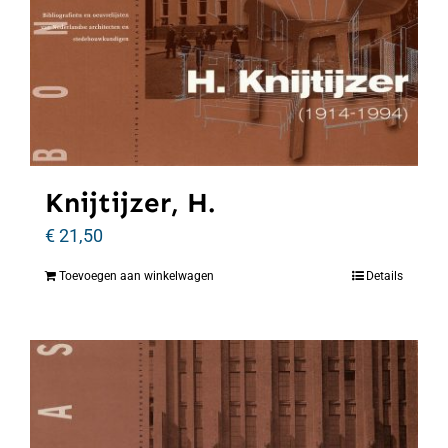
Knijtijzer, H.
€
21,50
Toevoegen aan winkelwagen
Details