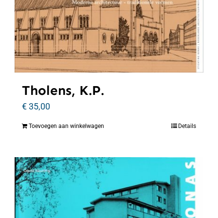
Tholens, K.P.
€
35,00
Toevoegen aan winkelwagen
Details