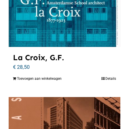
La Croix, G.F.
€
28,50
Toevoegen aan winkelwagen
Details