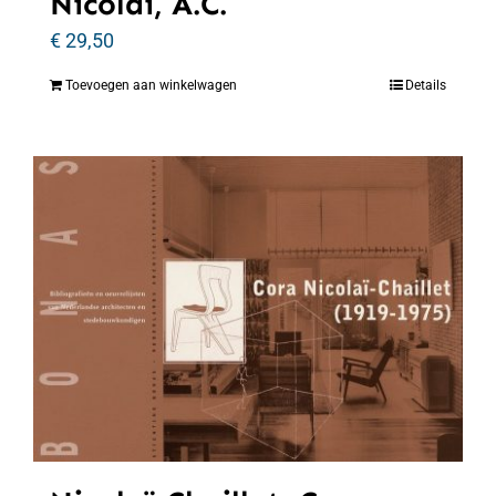
Nicolaï, A.C.
€
29,50
Toevoegen aan winkelwagen
Details