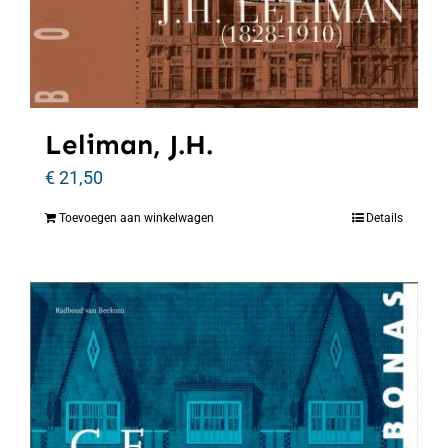
Leliman, J.H.
€
21,50
Toevoegen aan winkelwagen
Details