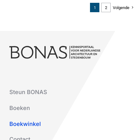
1
2
Volgende
Steun BONAS
Boeken
Boekwinkel
Contact