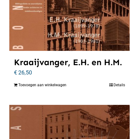
Kraaijvanger, E.H. en H.M.
€
26,50
Toevoegen aan winkelwagen
Details