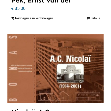
Pek, Ernst van der
€
35,00
Toevoegen aan winkelwagen
Details