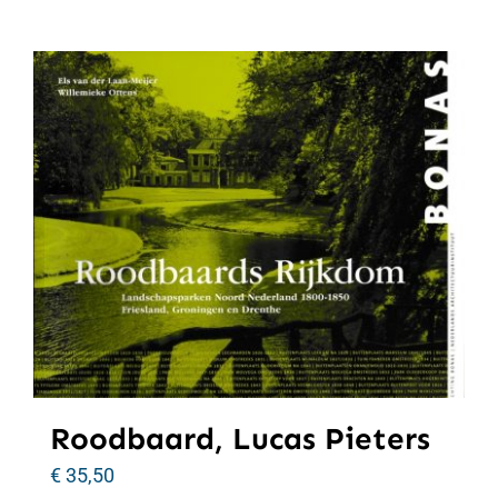
Roodbaard, Lucas Pieters
€
35,50