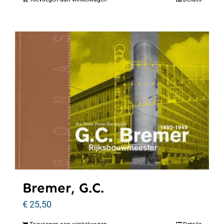
Bremer, G.C.
€
25,50