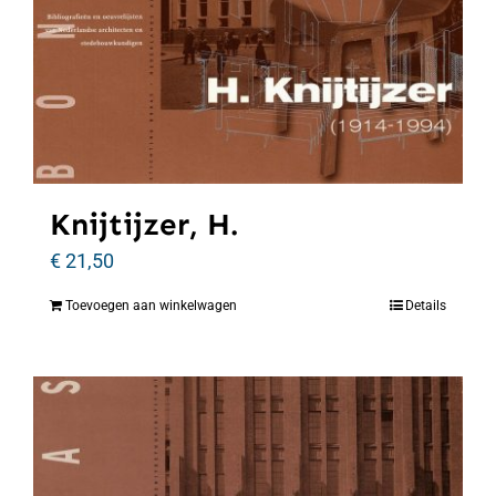
Knijtijzer, H.
€
21,50
Toevoegen aan winkelwagen
Details