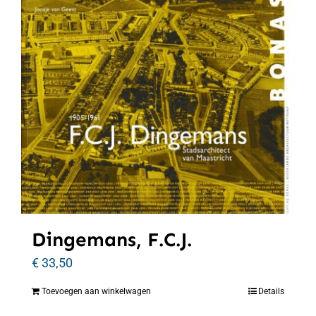
Dingemans, F.C.J.
€
33,50
Toevoegen aan winkelwagen
Details