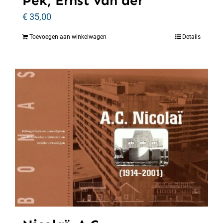
Pek, Ernst van der
€
35,00
Toevoegen aan winkelwagen
Details