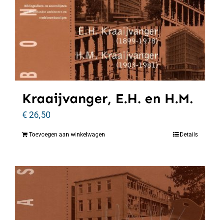
Kraaijvanger, E.H. en H.M.
€
26,50
Toevoegen aan winkelwagen
Details