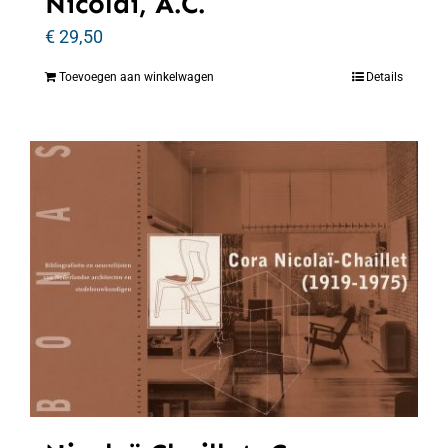
Nicolaï, A.C.
€
29,50
Toevoegen aan winkelwagen
Details