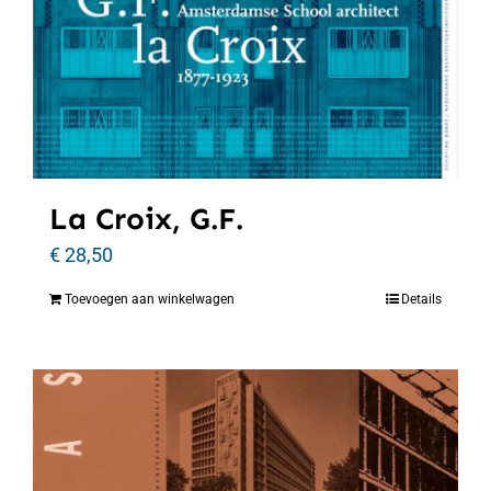
La Croix, G.F.
€
28,50
Toevoegen aan winkelwagen
Details