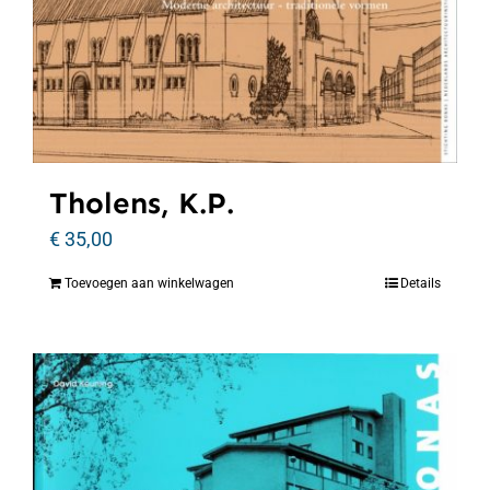
Tholens, K.P.
€
35,00
Toevoegen aan winkelwagen
Details