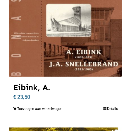
Eibink, A.
€
23,50
Toevoegen aan winkelwagen
Details