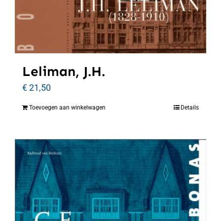
Leliman, J.H.
€
21,50
Toevoegen aan winkelwagen
Details