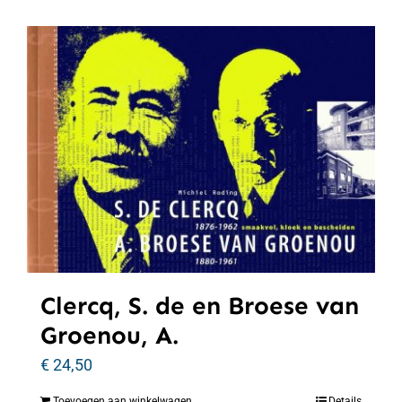
Clercq, S. de en Broese van
Groenou, A.
€
24,50
Toevoegen aan winkelwagen
Details