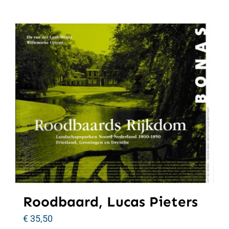
Roodbaard, Lucas Pieters
€
35,50