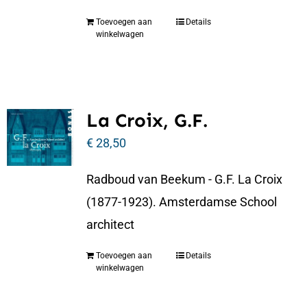
Toevoegen aan
Details
winkelwagen
La Croix, G.F.
€
28,50
Radboud van Beekum - G.F. La Croix
(1877-1923). Amsterdamse School
architect
Toevoegen aan
Details
winkelwagen