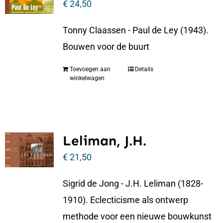
€
24,50
Tonny Claassen - Paul de Ley (1943).
Bouwen voor de buurt
Toevoegen aan
Details
winkelwagen
Leliman, J.H.
€
21,50
Sigrid de Jong - J.H. Leliman (1828-
1910). Eclecticisme als ontwerp
methode voor een nieuwe bouwkunst