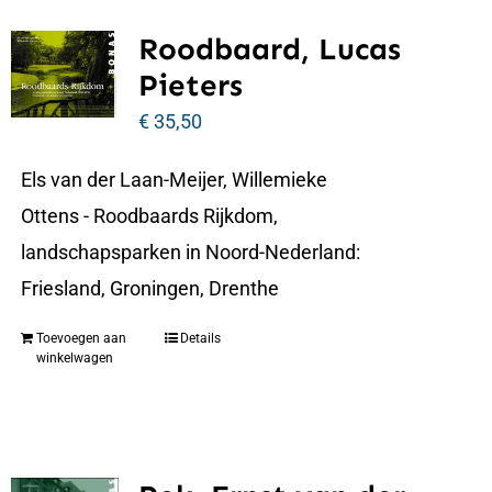
Roodbaard, Lucas
Pieters
€
35,50
Els van der Laan-Meijer, Willemieke
Ottens - Roodbaards Rijkdom,
landschapsparken in Noord-Nederland:
Friesland, Groningen, Drenthe
Toevoegen aan
Details
winkelwagen