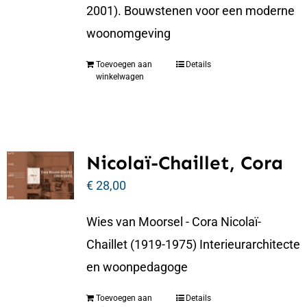
2001). Bouwstenen voor een moderne
woonomgeving
Toevoegen aan
Details
winkelwagen
Nicolaï-Chaillet, Cora
€
28,00
Wies van Moorsel - Cora Nicolaï-
Chaillet (1919-1975) Interieurarchitecte
en woonpedagoge
Toevoegen aan
Details