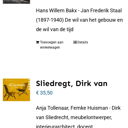
Hans Willem Bakx - Jan Frederik Staal
(1897-1940) De wil van het gebouw en
de wil van de tijd
Toevoegen aan
Details
winkelwagen
Sliedregt, Dirk van
€
35,50
Anja Tollenaar, Femke Huisman - Dirk
van Sliedrecht, meubelontwerper,
interieurarchitect, docent