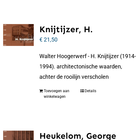
Knijtijzer, H.
€
21,50
Walter Hoogerwerf - H. Knijtijzer (1914-
1994). architectonische waarden,
achter de rooilijn verscholen
Toevoegen aan
Details
winkelwagen
Heukelom, George