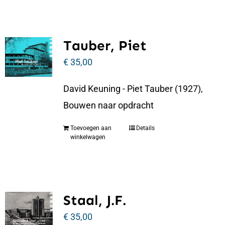
Tauber, Piet
€
35,00
David Keuning - Piet Tauber (1927),
Bouwen naar opdracht
Toevoegen aan
Details
winkelwagen
Staal, J.F.
€
35,00