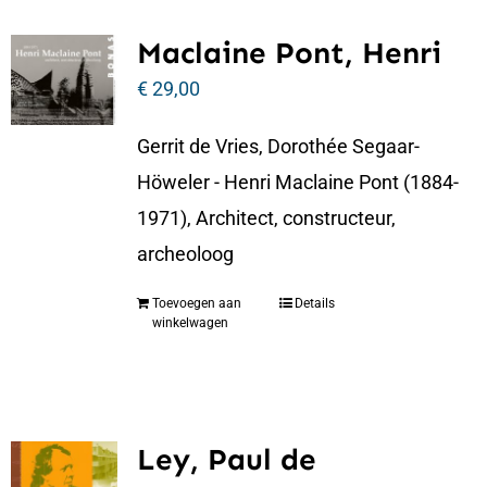
Maclaine Pont, Henri
€
29,00
Gerrit de Vries, Dorothée Segaar-
Höweler - Henri Maclaine Pont (1884-
1971), Architect, constructeur,
archeoloog
Toevoegen aan
Details
winkelwagen
Ley, Paul de