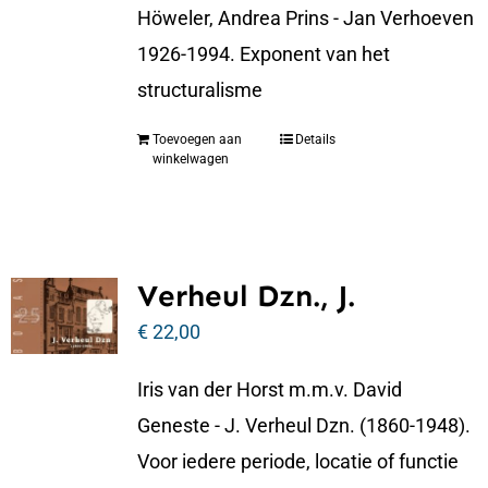
Höweler, Andrea Prins - Jan Verhoeven
1926-1994. Exponent van het
structuralisme
Toevoegen aan
Details
winkelwagen
Verheul Dzn., J.
€
22,00
Iris van der Horst m.m.v. David
Geneste - J. Verheul Dzn. (1860-1948).
Voor iedere periode, locatie of functie