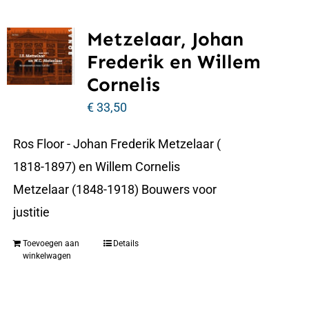
Metzelaar, Johan
Frederik en Willem
Cornelis
€
33,50
Ros Floor - Johan Frederik Metzelaar (
1818-1897) en Willem Cornelis
Metzelaar (1848-1918) Bouwers voor
justitie
Toevoegen aan
Details
winkelwagen