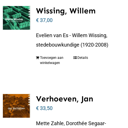
Wissing, Willem
€
37,00
Evelien van Es - Willem Wissing,
stedebouwkundige (1920-2008)
Toevoegen aan
Details
winkelwagen
Verhoeven, Jan
€
33,50
Mette Zahle, Dorothée Segaar-