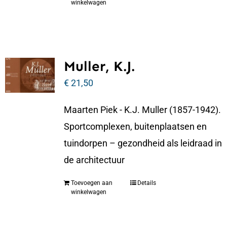
winkelwagen
Muller, K.J.
€
21,50
Maarten Piek - K.J. Muller (1857-1942).
Sportcomplexen, buitenplaatsen en
tuindorpen – gezondheid als leidraad in
de architectuur
Toevoegen aan
Details
winkelwagen