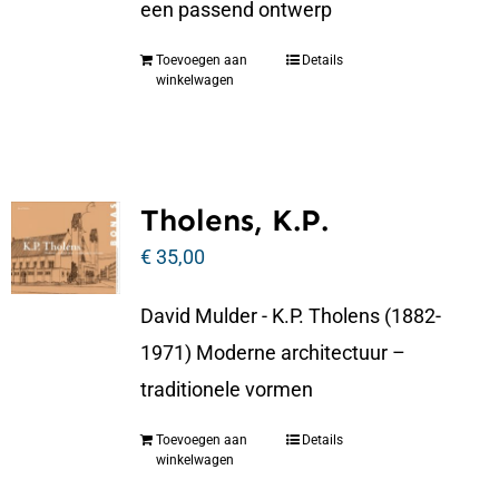
een passend ontwerp
Toevoegen aan
Details
winkelwagen
Tholens, K.P.
€
35,00
David Mulder - K.P. Tholens (1882-
1971) Moderne architectuur –
traditionele vormen
Toevoegen aan
Details
winkelwagen