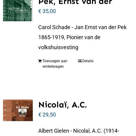
Pek, Ernst van der
€
35,00
Carol Schade - Jan Ernst van der Pek
1865-1919, Pionier van de
volkshuisvesting
Toevoegen aan
Details
winkelwagen
Nicolaï, A.C.
€
29,50
Albert Gielen - Nicolaï, A.C. (1914-