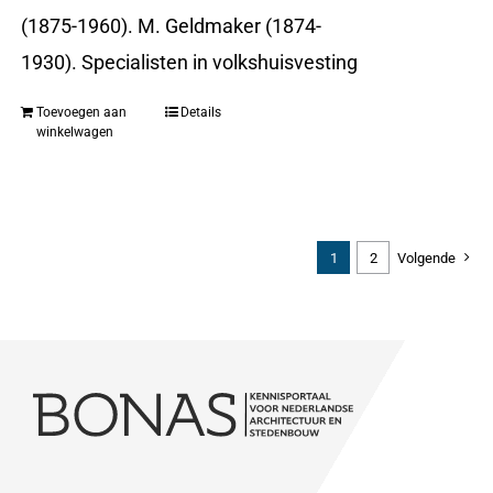
(1875-1960). M. Geldmaker (1874-
1930). Specialisten in volkshuisvesting
Toevoegen aan
Details
winkelwagen
1
2
Volgende