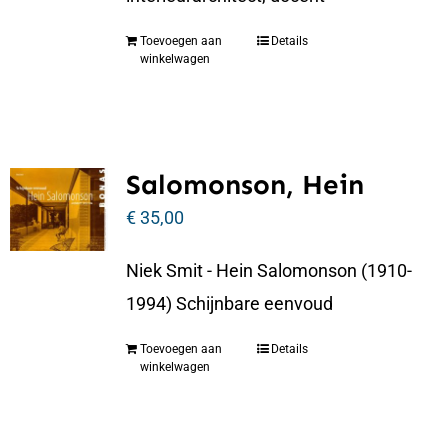
Toevoegen aan
Details
winkelwagen
Salomonson, Hein
€
35,00
Niek Smit - Hein Salomonson (1910-
1994) Schijnbare eenvoud
Toevoegen aan
Details
winkelwagen