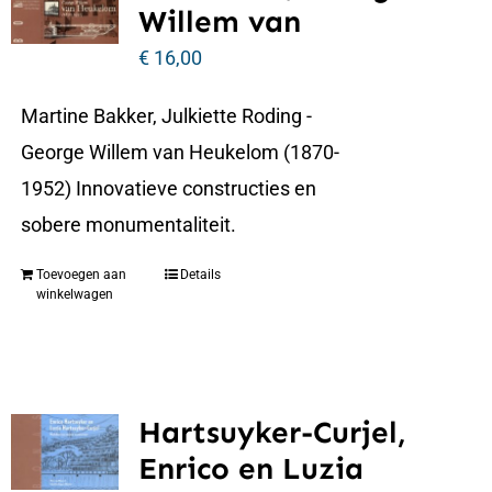
Willem van
€
16,00
Martine Bakker, Julkiette Roding -
George Willem van Heukelom (1870-
1952) Innovatieve constructies en
sobere monumentaliteit.
Toevoegen aan
Details
winkelwagen
Hartsuyker-Curjel,
Enrico en Luzia