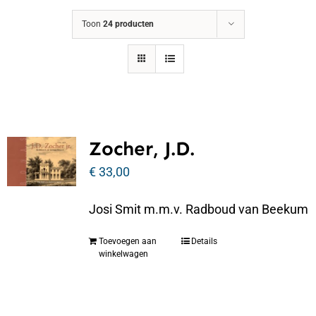
Toon
24 producten
Zocher, J.D.
€
33,00
Josi Smit m.m.v. Radboud van Beekum
Toevoegen aan
Details
winkelwagen