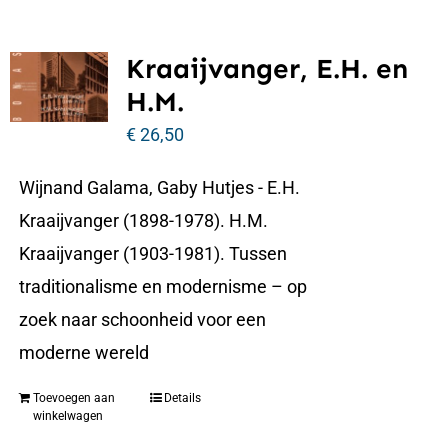
Kraaijvanger, E.H. en
H.M.
€
26,50
Wijnand Galama, Gaby Hutjes - E.H.
Kraaijvanger (1898-1978). H.M.
Kraaijvanger (1903-1981). Tussen
traditionalisme en modernisme – op
zoek naar schoonheid voor een
moderne wereld
Toevoegen aan
Details
winkelwagen