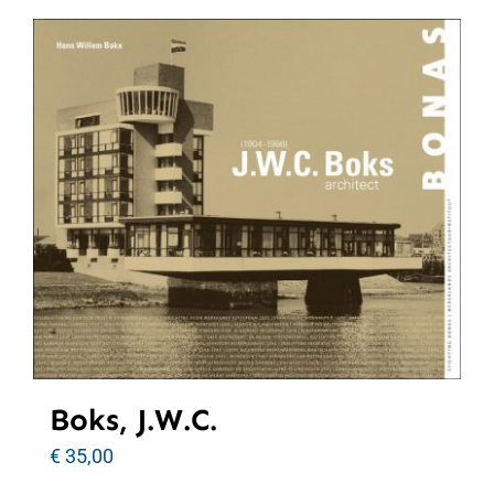
Boks, J.W.C.
€
35,00