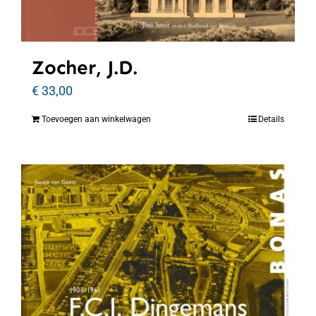
Zocher, J.D.
€
33,00
Toevoegen aan winkelwagen
Details