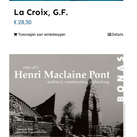
La Croix, G.F.
€
28,50
Toevoegen aan winkelwagen
Details