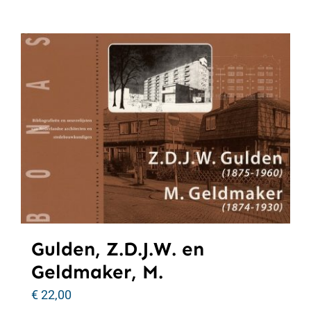
Gulden, Z.D.J.W. en
Geldmaker, M.
€
22,00