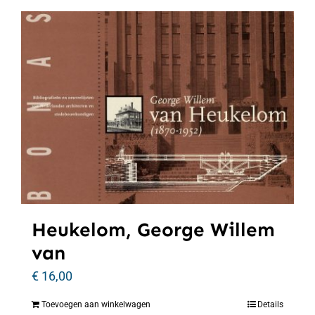
Heukelom, George Willem
van
€
16,00
Toevoegen aan winkelwagen
Details