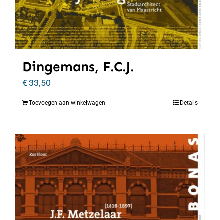
Dingemans, F.C.J.
€
33,50
Toevoegen aan winkelwagen
Details