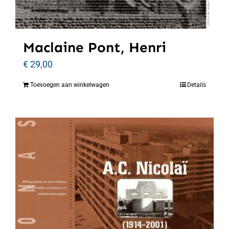
Maclaine Pont, Henri
€
29,00
Toevoegen aan winkelwagen
Details