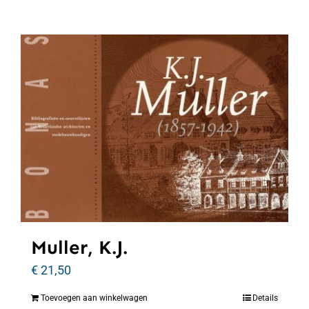
Muller, K.J.
€
21,50
Toevoegen aan winkelwagen
Details