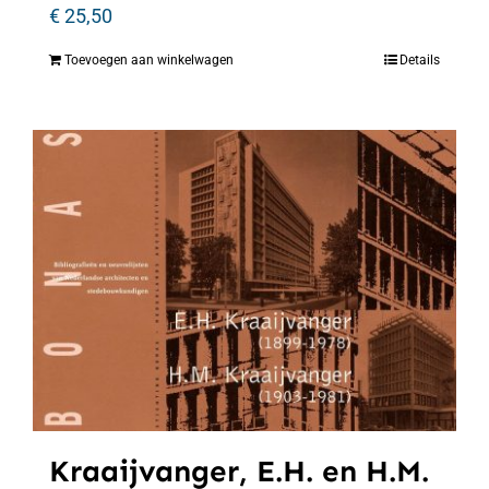
€
25,50
Toevoegen aan winkelwagen
Details
Kraaijvanger, E.H. en H.M.