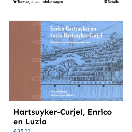
Toevoegen aan winkelwagen
Details
Hartsuyker-Curjel, Enrico
en Luzia
€
35,00