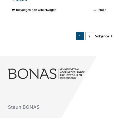
Toevoegen aan winkelwagen
Details
1
2
Volgende
Steun BONAS