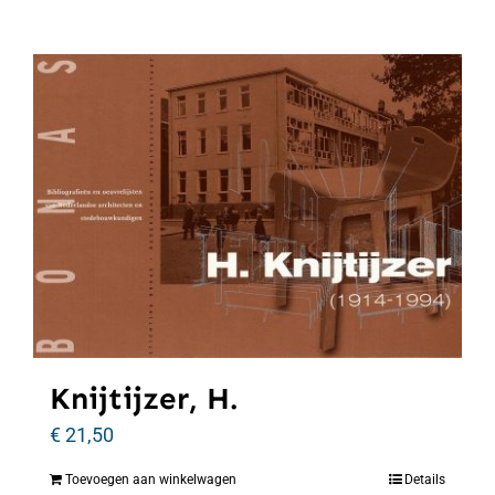
Knijtijzer, H.
€
21,50
Toevoegen aan winkelwagen
Details