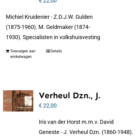
€
22,00
Michiel Kruidenier - Z.D.J.W. Gulden
(1875-1960). M. Geldmaker (1874-
1930). Specialisten in volkshuisvesting
Toevoegen aan
Details
winkelwagen
Verheul Dzn., J.
€
22,00
Iris van der Horst m.m.v. David
Geneste - J. Verheul Dzn. (1860-1948).