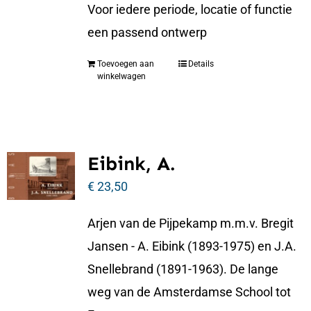
Voor iedere periode, locatie of functie
een passend ontwerp
Toevoegen aan
Details
winkelwagen
Eibink, A.
€
23,50
Arjen van de Pijpekamp m.m.v. Bregit
Jansen - A. Eibink (1893-1975) en J.A.
Snellebrand (1891-1963). De lange
weg van de Amsterdamse School tot