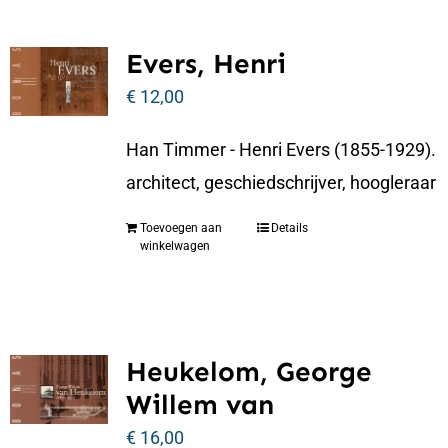
Evers, Henri
€
12,00
Han Timmer - Henri Evers (1855-1929).
architect, geschiedschrijver, hoogleraar
Toevoegen aan
Details
winkelwagen
Heukelom, George
Willem van
€
16,00