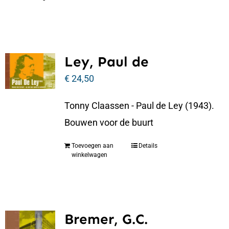
Ley, Paul de
€
24,50
Tonny Claassen - Paul de Ley (1943).
Bouwen voor de buurt
Toevoegen aan
Details
winkelwagen
Bremer, G.C.