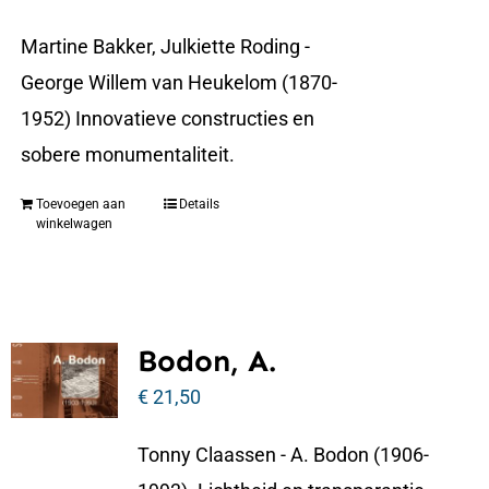
Martine Bakker, Julkiette Roding -
George Willem van Heukelom (1870-
1952) Innovatieve constructies en
sobere monumentaliteit.
Toevoegen aan
Details
winkelwagen
Bodon, A.
€
21,50
Tonny Claassen - A. Bodon (1906-