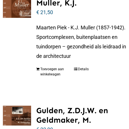
Muller, K.J.
€
21,50
Maarten Piek - K.J. Muller (1857-1942).
Sportcomplexen, buitenplaatsen en
tuindorpen – gezondheid als leidraad in
de architectuur
Toevoegen aan
Details
winkelwagen
Gulden, Z.D.J.W. en
Geldmaker, M.