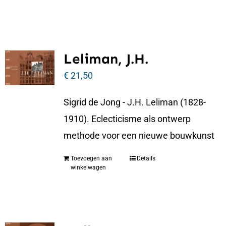
Leliman, J.H.
€
21,50
Sigrid de Jong - J.H. Leliman (1828-
1910). Eclecticisme als ontwerp
methode voor een nieuwe bouwkunst
Toevoegen aan
Details
winkelwagen