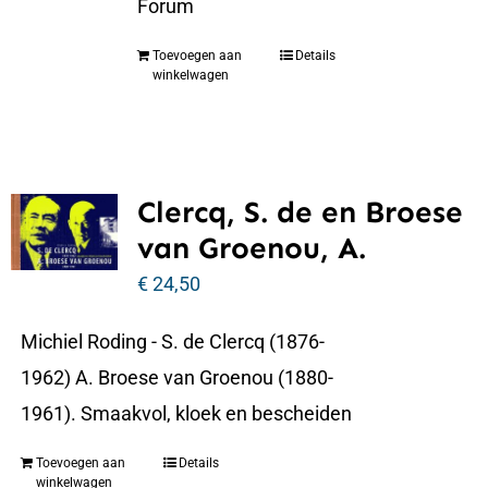
Forum
Toevoegen aan
Details
winkelwagen
Clercq, S. de en Broese
van Groenou, A.
€
24,50
Michiel Roding - S. de Clercq (1876-
1962) A. Broese van Groenou (1880-
1961). Smaakvol, kloek en bescheiden
Toevoegen aan
Details
winkelwagen