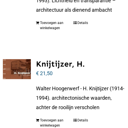
1993). Lichtheid en transparantie –
architectuur als dienend ambacht
Toevoegen aan
Details
winkelwagen
Knijtijzer, H.
€
21,50
Walter Hoogerwerf - H. Knijtijzer (1914-
1994). architectonische waarden,
achter de rooilijn verscholen
Toevoegen aan
Details
winkelwagen