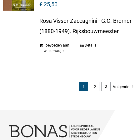
€
25,50
Rosa Visser-Zaccagnini - G.C. Bremer
(1880-1949). Rijksbouwmeester
Toevoegen aan
Details
winkelwagen
1
2
3
Volgende