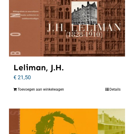
Leliman, J.H.
€
21,50
Toevoegen aan winkelwagen
Details