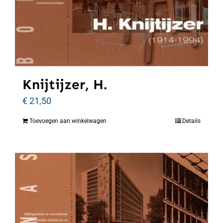
Knijtijzer, H.
€
21,50
Toevoegen aan winkelwagen
Details