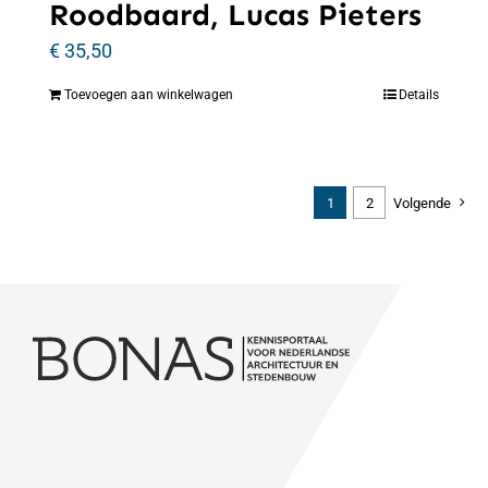
Roodbaard, Lucas Pieters
€
35,50
Toevoegen aan winkelwagen
Details
1
2
Volgende