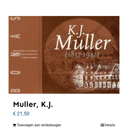
Muller, K.J.
€
21,50
Toevoegen aan winkelwagen
Details