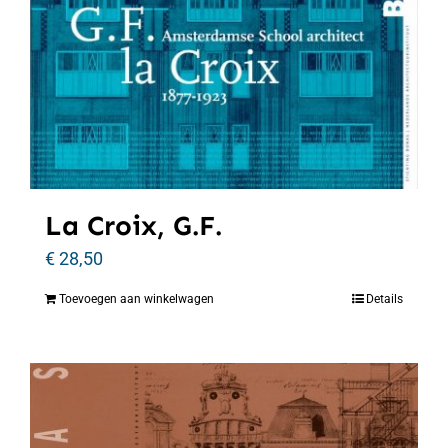
La Croix, G.F.
€
28,50
Toevoegen aan winkelwagen
Details