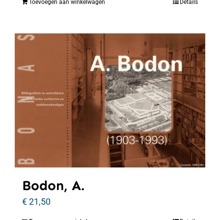
Toevoegen aan winkelwagen
Details
Bodon, A.
€
21,50