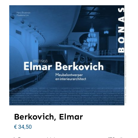
Berkovich, Elmar
€
34,50