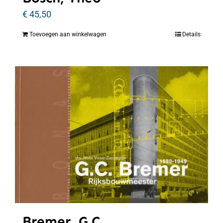
€
45,50
Toevoegen aan winkelwagen
Details
Bremer, G.C.