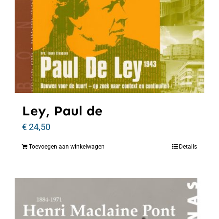
Ley, Paul de
€
24,50
Toevoegen aan winkelwagen
Details