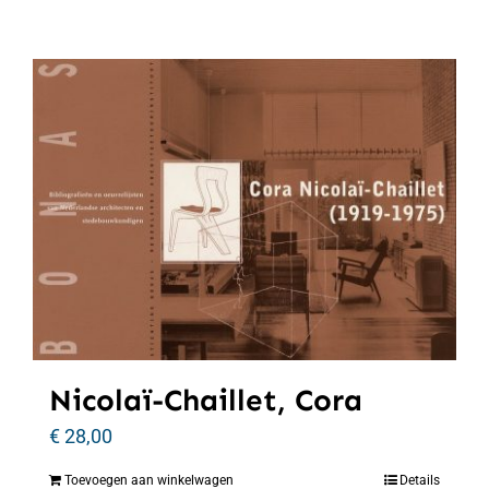
Nicolaï-Chaillet, Cora
€
28,00
Toevoegen aan winkelwagen
Details