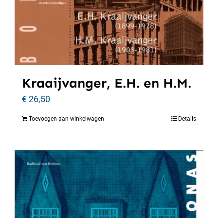
Kraaijvanger, E.H. en H.M.
€
26,50
Toevoegen aan winkelwagen
Details