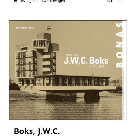
Toevoegen aan winkelwagen
Details
Boks, J.W.C.