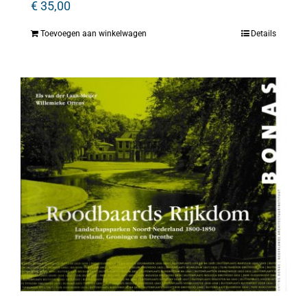
€
35,00
Toevoegen aan winkelwagen
Details