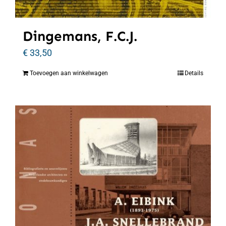
Dingemans, F.C.J.
€
33,50
Toevoegen aan winkelwagen
Details