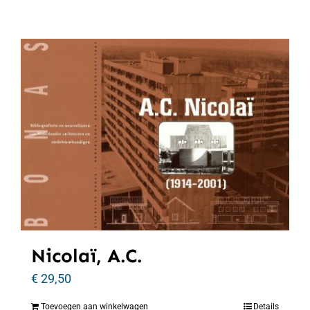
Nicolaï, A.C.
€
29,50
Toevoegen aan winkelwagen
Details