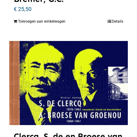
€
25,50
Toevoegen aan winkelwagen
Details
Clercq, S. de en Broese van